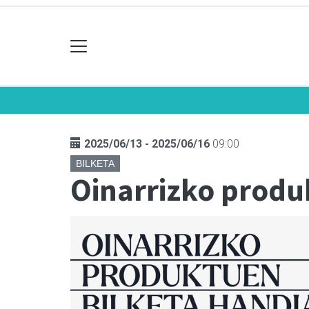
2025/06/13 - 2025/06/16
09:00
BILKETA
Oinarrizko produ