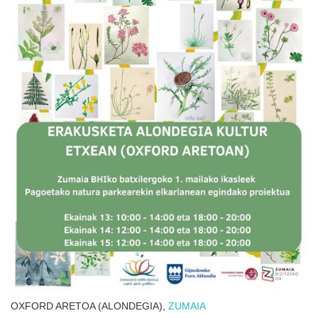
OXFORD ARETOA (ALONDEGIA),
ZUMAIA