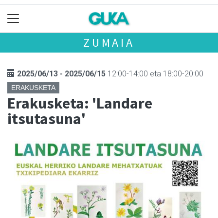
ZUMAIA
2025/06/13 - 2025/06/15
12:00-14:00 eta 18:00-20:00
ERAKUSKETA
Erakusketa: 'Landare
itsutasuna'