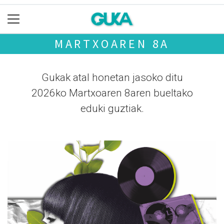
MARTXOAREN 8A
Gukak atal honetan jasoko ditu
2026ko Martxoaren 8aren bueltako
eduki guztiak.