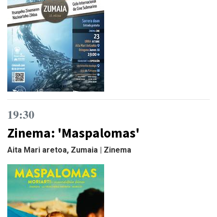
19:30
Zinema: 'Maspalomas'
Aita Mari aretoa, Zumaia | Zinema