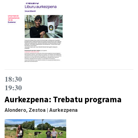
18:30
19:30
Aurkezpena: Trebatu programa
Alondero, Zestoa | Aurkezpena