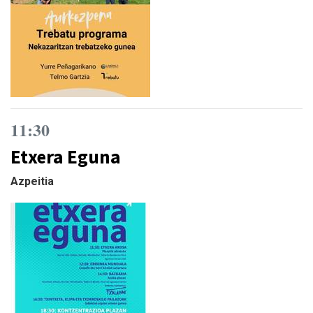
11:30
Etxera Eguna
Azpeitia