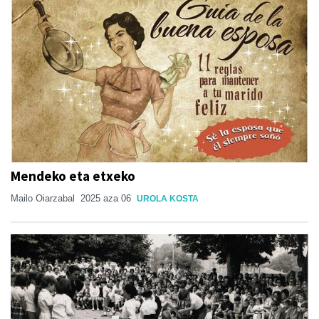
Mendeko eta etxeko
Mailo Oiarzabal
2025 aza 06
UROLA KOSTA