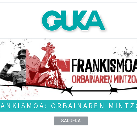
RANKISMOA: ORBAINAREN MINTZ
SARRERA