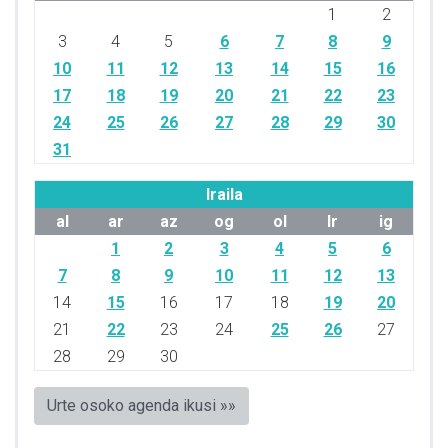
1
2
3
4
5
6
7
8
9
10
11
12
13
14
15
16
17
18
19
20
21
22
23
24
25
26
27
28
29
30
31
Iraila
al
ar
az
og
ol
lr
ig
1
2
3
4
5
6
7
8
9
10
11
12
13
14
15
16
17
18
19
20
21
22
23
24
25
26
27
28
29
30
Urte osoko agenda ikusi »»