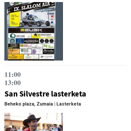
11:00
13:00
San Silvestre lasterketa
Beheko plaza, Zumaia | Lasterketa