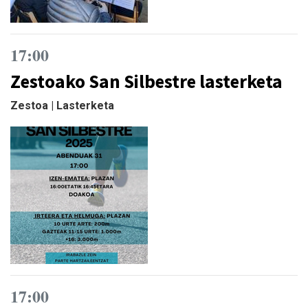
17:00
Zestoako San Silbestre lasterketa
Zestoa | Lasterketa
17:00