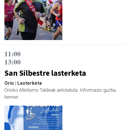
11:00
13:00
San Silbestre lasterketa
Orio | Lasterketa
Orioko Atletismo Taldeak antolatuta. Informazio guztia,
hemen.