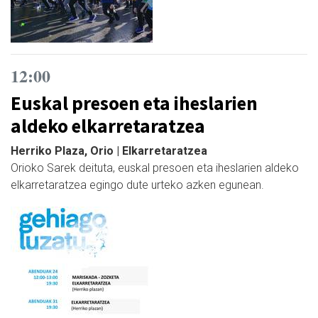
12:00
Euskal presoen eta iheslarien
aldeko elkarretaratzea
Herriko Plaza, Orio | Elkarretaratzea
Orioko Sarek deituta, euskal presoen eta iheslarien aldeko
elkarretaratzea egingo dute urteko azken egunean.