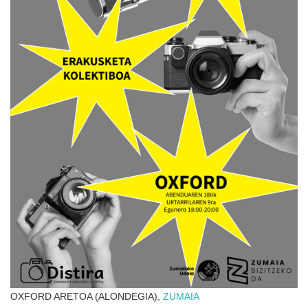
OXFORD ARETOA (ALONDEGIA),
ZUMAIA