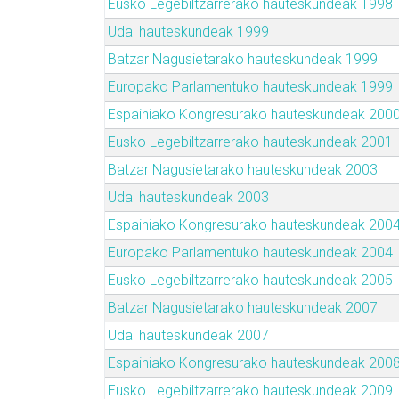
Eusko Legebiltzarrerako hauteskundeak 1998
Udal hauteskundeak 1999
Batzar Nagusietarako hauteskundeak 1999
Europako Parlamentuko hauteskundeak 1999
Espainiako Kongresurako hauteskundeak 200
Eusko Legebiltzarrerako hauteskundeak 2001
Batzar Nagusietarako hauteskundeak 2003
Udal hauteskundeak 2003
Espainiako Kongresurako hauteskundeak 200
Europako Parlamentuko hauteskundeak 2004
Eusko Legebiltzarrerako hauteskundeak 2005
Batzar Nagusietarako hauteskundeak 2007
Udal hauteskundeak 2007
Espainiako Kongresurako hauteskundeak 200
Eusko Legebiltzarrerako hauteskundeak 2009