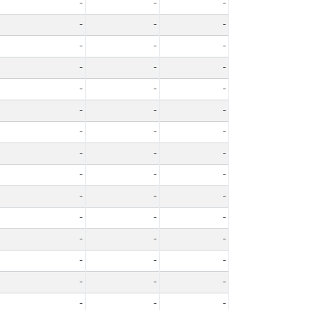
-
-
-
-
-
-
-
-
-
-
-
-
-
-
-
-
-
-
-
-
-
-
-
-
-
-
-
-
-
-
-
-
-
-
-
-
-
-
-
-
-
-
-
-
-