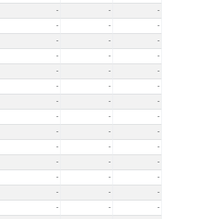
-
-
-
-
-
-
-
-
-
-
-
-
-
-
-
-
-
-
-
-
-
-
-
-
-
-
-
-
-
-
-
-
-
-
-
-
-
-
-
-
-
-