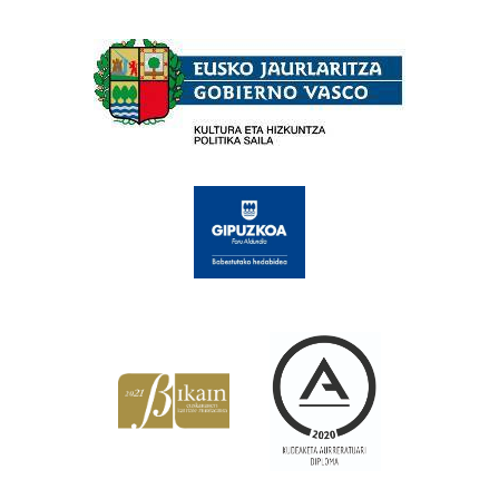
Babesleak