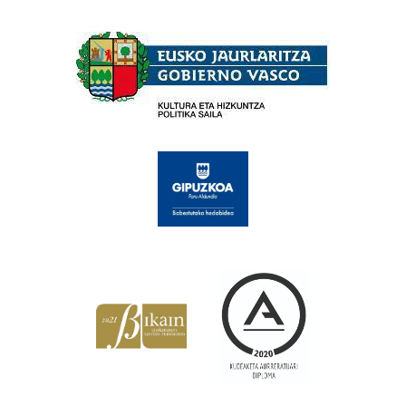
Babesleak