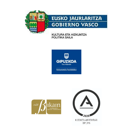
Babesleak