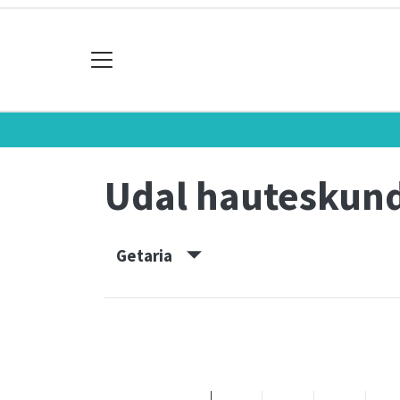
Udal hauteskun
Getaria