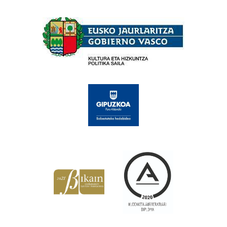
Babesleak