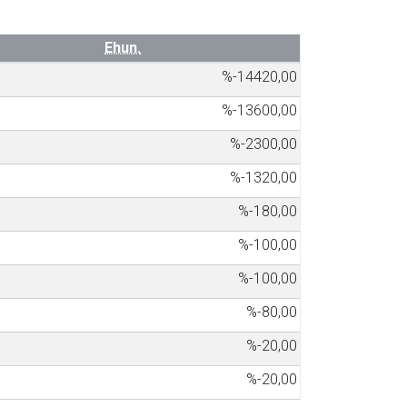
Ehun.
%-14420,00
%-13600,00
%-2300,00
%-1320,00
%-180,00
%-100,00
%-100,00
%-80,00
%-20,00
%-20,00