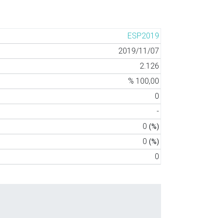
ESP2019
2019/11/07
2.126
% 100,00
0
-
0
(%)
0
(%)
0