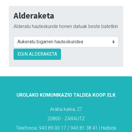
Alderaketa
Alderatu hauteskunde honen datuak beste batetkin
EGIN ALDERAKETA
UROLAKO KOMUNIKAZIO TALDEA KOOP. ELK
Araba kalea, 27
20800 - ZARAUTZ
Telefonoa: 943 89 00 17 / 943 81 38 41 | Helbide