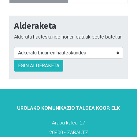
Alderaketa
Alderatu hauteskunde honen datuak beste batetkin
EGIN ALDERAKETA
UROLAKO KOMUNIKAZIO TALDEA KOOP. ELK
Araba kalea, 27
20800 - ZARAUTZ