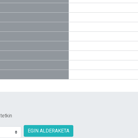
tetkin
EGIN ALDERAKETA