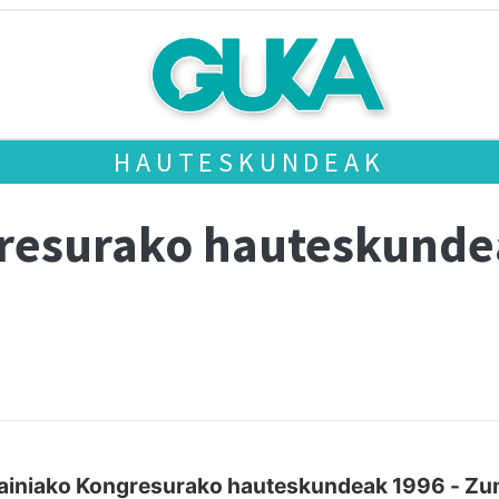
HAUTESKUNDEAK
gresurako hauteskund
ainiako Kongresurako hauteskundeak 1996 - Zu