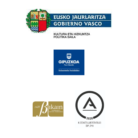
Babesleak