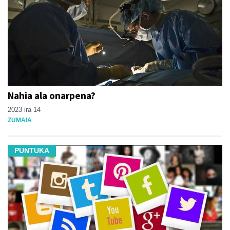
Nahia ala onarpena?
2023 ira 14
ZUMAIA
PUNTUKA