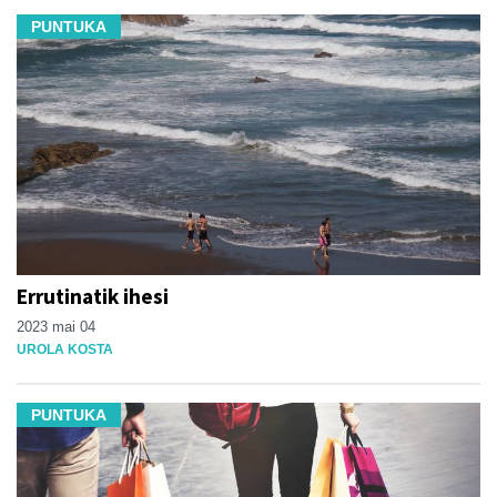
PUNTUKA
Errutinatik ihesi
2023 mai 04
UROLA KOSTA
PUNTUKA