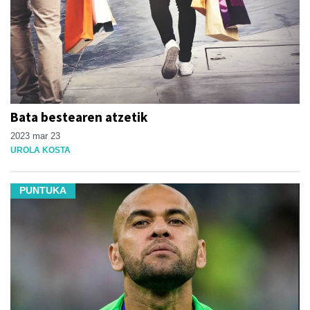
Bata bestearen atzetik
2023 mar 23
UROLA KOSTA
PUNTUKA