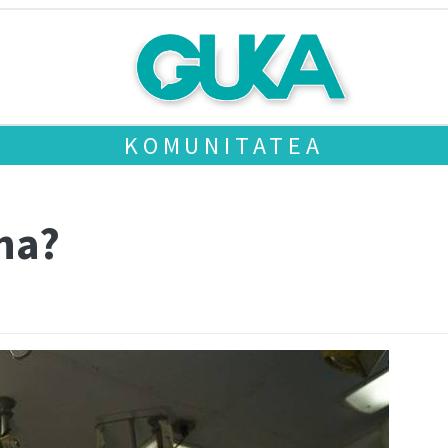
KOMUNITATEA
na?