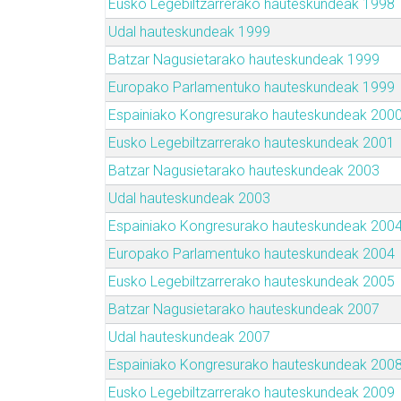
Eusko Legebiltzarrerako hauteskundeak 1998
Udal hauteskundeak 1999
Batzar Nagusietarako hauteskundeak 1999
Europako Parlamentuko hauteskundeak 1999
Espainiako Kongresurako hauteskundeak 200
Eusko Legebiltzarrerako hauteskundeak 2001
Batzar Nagusietarako hauteskundeak 2003
Udal hauteskundeak 2003
Espainiako Kongresurako hauteskundeak 200
Europako Parlamentuko hauteskundeak 2004
Eusko Legebiltzarrerako hauteskundeak 2005
Batzar Nagusietarako hauteskundeak 2007
Udal hauteskundeak 2007
Espainiako Kongresurako hauteskundeak 200
Eusko Legebiltzarrerako hauteskundeak 2009