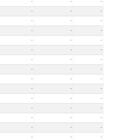
-
-
-
-
-
-
-
-
-
-
-
-
-
-
-
-
-
-
-
-
-
-
-
-
-
-
-
-
-
-
-
-
-
-
-
-
-
-
-
-
-
-
-
-
-