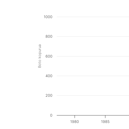
1000
800
Boto kopurua
600
400
200
0
1980
1985