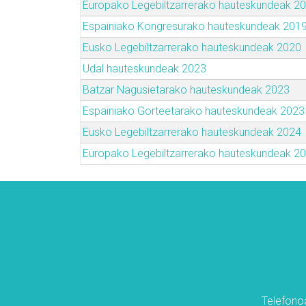
Europako Legebiltzarrerako hauteskundeak 2
Espainiako Kongresurako hauteskundeak 201
Eusko Legebiltzarrerako hauteskundeak 2020
Udal hauteskundeak 2023
Batzar Nagusietarako hauteskundeak 2023
Espainiako Gorteetarako hauteskundeak 2023
Eusko Legebiltzarrerako hauteskundeak 2024
Europako Legebiltzarrerako hauteskundeak 2
Telefonoa