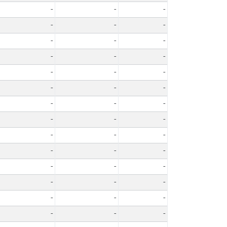
-
-
-
-
-
-
-
-
-
-
-
-
-
-
-
-
-
-
-
-
-
-
-
-
-
-
-
-
-
-
-
-
-
-
-
-
-
-
-
-
-
-