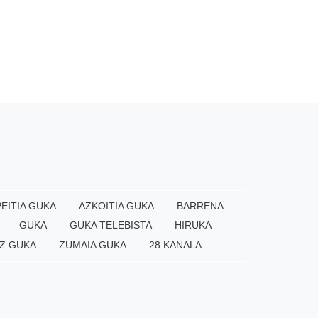
EITIA GUKA
AZKOITIA GUKA
BARRENA
GUKA
GUKA TELEBISTA
HIRUKA
Z GUKA
ZUMAIA GUKA
28 KANALA