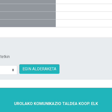
tetkin
EGIN ALDERAKETA
UROLAKO KOMUNIKAZIO TALDEA KOOP. ELK