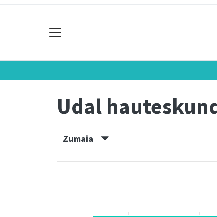
Udal hauteskun
Zumaia