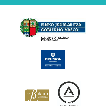
Babesleak