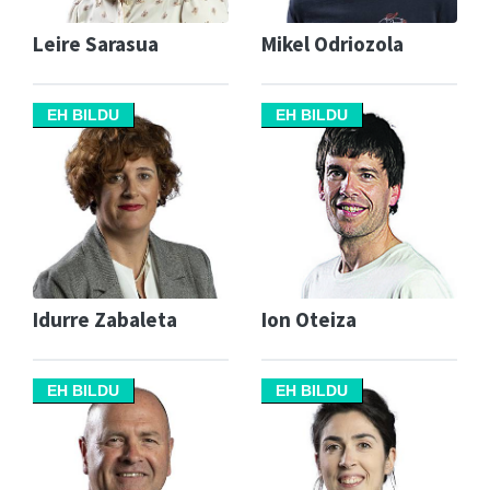
Leire Sarasua
Mikel Odriozola
EH BILDU
EH BILDU
Idurre Zabaleta
Ion Oteiza
EH BILDU
EH BILDU