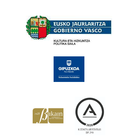
Babesleak