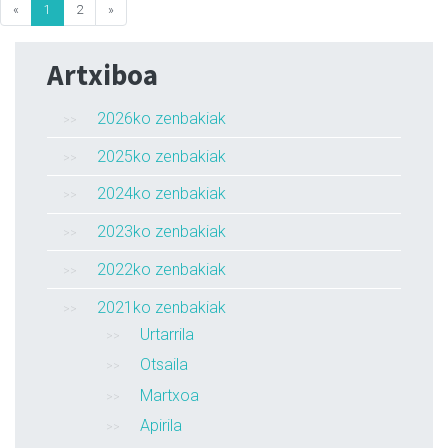
«
1
2
»
Artxiboa
2026ko zenbakiak
2025ko zenbakiak
2024ko zenbakiak
2023ko zenbakiak
2022ko zenbakiak
2021ko zenbakiak
Urtarrila
Otsaila
Martxoa
Apirila