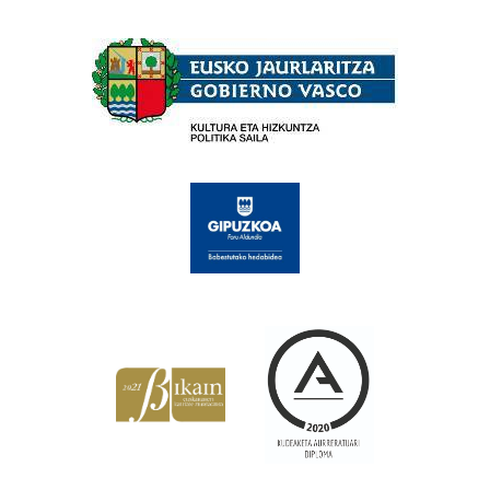
Babesleak