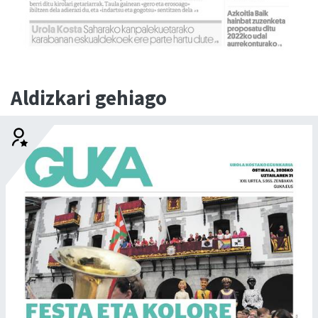
Aldizkari gehiago