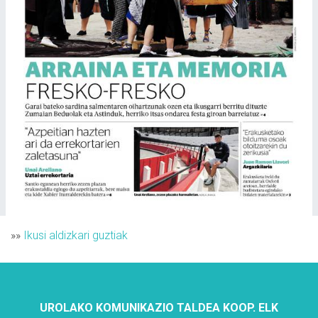
»»
Ikusi aldizkari guztiak
UROLAKO KOMUNIKAZIO TALDEA KOOP. ELK