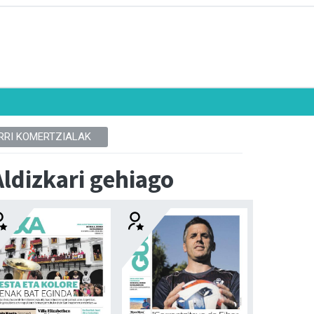
RRI KOMERTZIALAK
Aldizkari gehiago