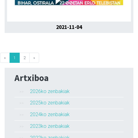
2021-11-04
«
1
2
»
Artxiboa
2026ko zenbakiak
2025ko zenbakiak
2024ko zenbakiak
2023ko zenbakiak
2022ko zenbakiak