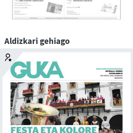
Aldizkari gehiago