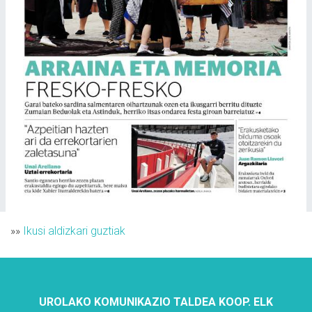
»»
Ikusi aldizkari guztiak
UROLAKO KOMUNIKAZIO TALDEA KOOP. ELK