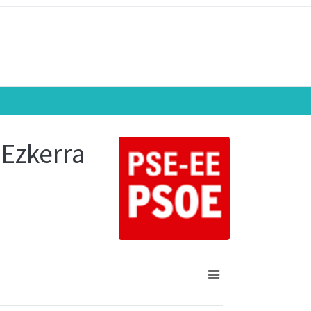
 Ezkerra