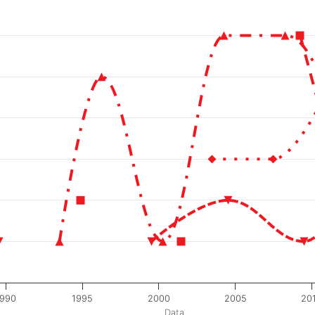
1990
1995
2000
2005
20
Data