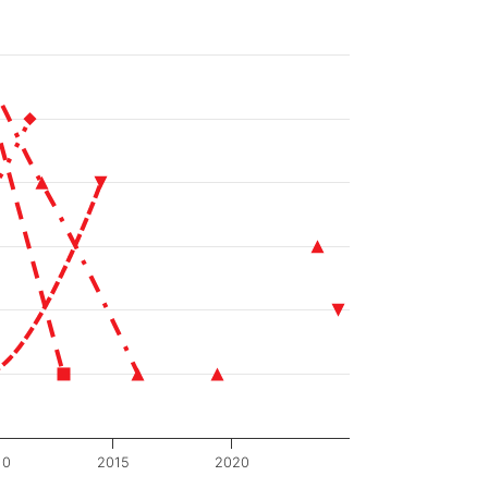
10
2015
2020