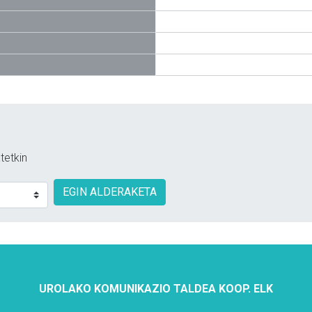
tetkin
EGIN ALDERAKETA
UROLAKO KOMUNIKAZIO TALDEA KOOP. ELK