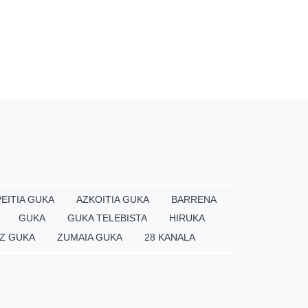
EITIA GUKA
AZKOITIA GUKA
BARRENA
GUKA
GUKA TELEBISTA
HIRUKA
Z GUKA
ZUMAIA GUKA
28 KANALA