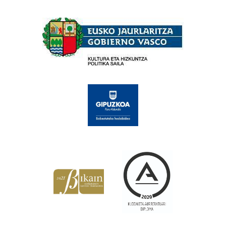
Babesleak