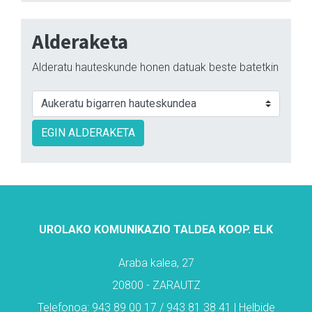
Alderaketa
Alderatu hauteskunde honen datuak beste batetkin
EGIN ALDERAKETA
UROLAKO KOMUNIKAZIO TALDEA KOOP. ELK
Araba kalea, 27
20800 - ZARAUTZ
Telefonoa: 943 89 00 17 / 943 81 38 41 | Helbide