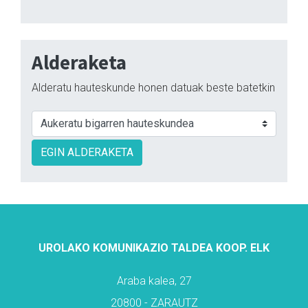
Alderaketa
Alderatu hauteskunde honen datuak beste batetkin
EGIN ALDERAKETA
UROLAKO KOMUNIKAZIO TALDEA KOOP. ELK
Araba kalea, 27
20800 - ZARAUTZ