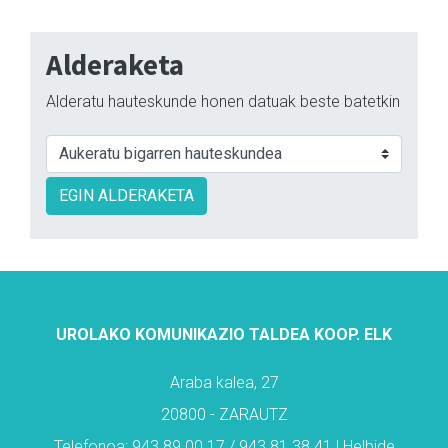
Alderaketa
Alderatu hauteskunde honen datuak beste batetkin
EGIN ALDERAKETA
UROLAKO KOMUNIKAZIO TALDEA KOOP. ELK
Araba kalea, 27
20800 - ZARAUTZ
Telefonoa: 943 89 00 17 / 943 81 38 41 | Helbide