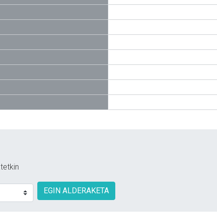
tetkin
EGIN ALDERAKETA