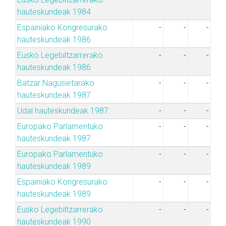
hauteskundeak 1984
Espainiako Kongresurako
-
-
-
hauteskundeak 1986
Eusko Legebiltzarrerako
-
-
-
hauteskundeak 1986
Batzar Nagusietarako
-
-
-
hauteskundeak 1987
Udal hauteskundeak 1987
-
-
-
Europako Parlamentuko
-
-
-
hauteskundeak 1987
Europako Parlamentuko
-
-
-
hauteskundeak 1989
Espainiako Kongresurako
-
-
-
hauteskundeak 1989
Eusko Legebiltzarrerako
-
-
-
hauteskundeak 1990