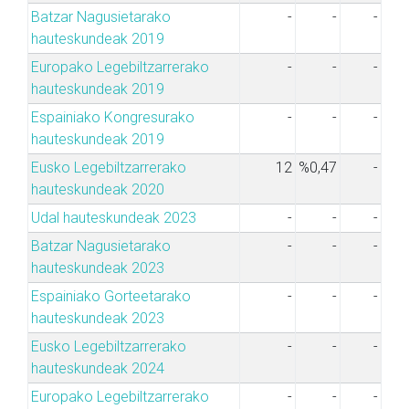
Batzar Nagusietarako
-
-
-
hauteskundeak 2019
Europako Legebiltzarrerako
-
-
-
hauteskundeak 2019
Espainiako Kongresurako
-
-
-
hauteskundeak 2019
Eusko Legebiltzarrerako
12
%0,47
-
hauteskundeak 2020
Udal hauteskundeak 2023
-
-
-
Batzar Nagusietarako
-
-
-
hauteskundeak 2023
Espainiako Gorteetarako
-
-
-
hauteskundeak 2023
Eusko Legebiltzarrerako
-
-
-
hauteskundeak 2024
Europako Legebiltzarrerako
-
-
-