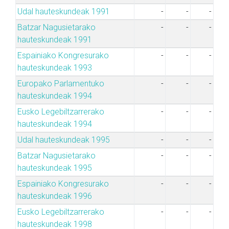
Udal hauteskundeak 1991
-
-
-
Batzar Nagusietarako
-
-
-
hauteskundeak 1991
Espainiako Kongresurako
-
-
-
hauteskundeak 1993
Europako Parlamentuko
-
-
-
hauteskundeak 1994
Eusko Legebiltzarrerako
-
-
-
hauteskundeak 1994
Udal hauteskundeak 1995
-
-
-
Batzar Nagusietarako
-
-
-
hauteskundeak 1995
Espainiako Kongresurako
-
-
-
hauteskundeak 1996
Eusko Legebiltzarrerako
-
-
-
hauteskundeak 1998