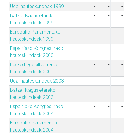
Udal hauteskundeak 1999
-
-
-
Batzar Nagusietarako
-
-
-
hauteskundeak 1999
Europako Parlamentuko
-
-
-
hauteskundeak 1999
Espainiako Kongresurako
-
-
-
hauteskundeak 2000
Eusko Legebiltzarrerako
-
-
-
hauteskundeak 2001
Udal hauteskundeak 2003
-
-
-
Batzar Nagusietarako
-
-
-
hauteskundeak 2003
Espainiako Kongresurako
-
-
-
hauteskundeak 2004
Europako Parlamentuko
-
-
-
hauteskundeak 2004