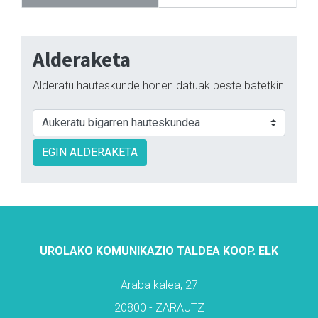
Alderaketa
Alderatu hauteskunde honen datuak beste batetkin
EGIN ALDERAKETA
UROLAKO KOMUNIKAZIO TALDEA KOOP. ELK
Araba kalea, 27
20800 - ZARAUTZ