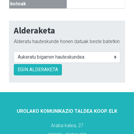
botoak
Alderaketa
Alderatu hauteskunde honen datuak beste batetkin
EGIN ALDERAKETA
UROLAKO KOMUNIKAZIO TALDEA KOOP. ELK
Araba kalea, 27