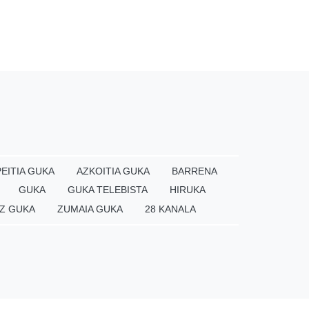
EITIA GUKA
AZKOITIA GUKA
BARRENA
GUKA
GUKA TELEBISTA
HIRUKA
Z GUKA
ZUMAIA GUKA
28 KANALA