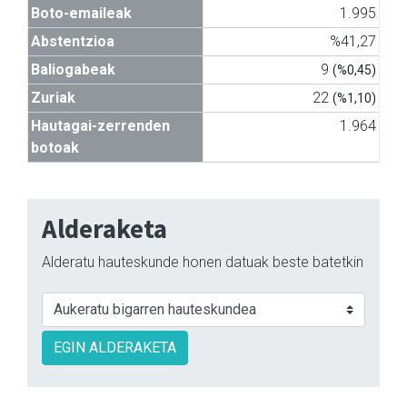
Boto-emaileak
1.995
Abstentzioa
%41,27
Baliogabeak
9
(%0,45)
Zuriak
22
(%1,10)
Hautagai-zerrenden
1.964
botoak
Alderaketa
Alderatu hauteskunde honen datuak beste batetkin
EGIN ALDERAKETA