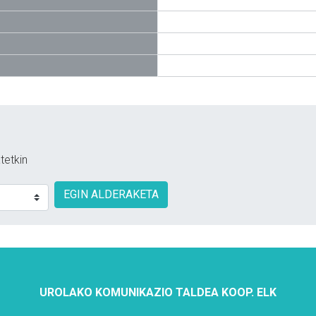
tetkin
EGIN ALDERAKETA
UROLAKO KOMUNIKAZIO TALDEA KOOP. ELK