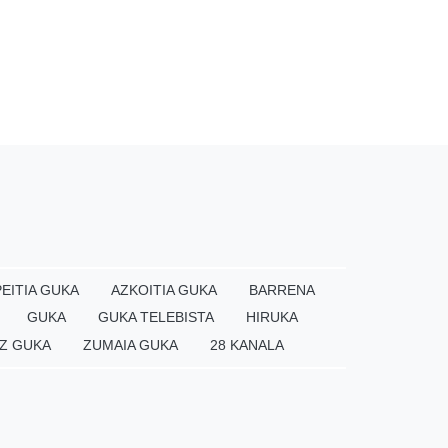
EITIA GUKA
AZKOITIA GUKA
BARRENA
GUKA
GUKA TELEBISTA
HIRUKA
Z GUKA
ZUMAIA GUKA
28 KANALA