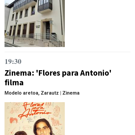
19:30
Zinema: 'Flores para Antonio'
filma
Modelo aretoa, Zarautz | Zinema