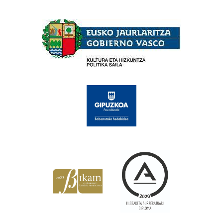
Babesleak