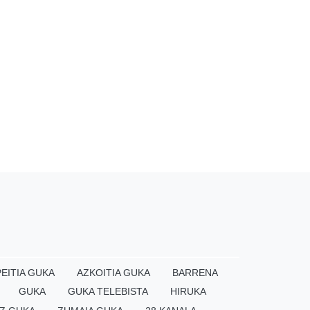
EITIA GUKA
AZKOITIA GUKA
BARRENA
GUKA
GUKA TELEBISTA
HIRUKA