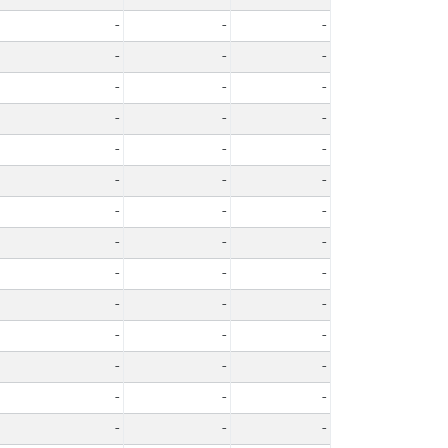
-
-
-
-
-
-
-
-
-
-
-
-
-
-
-
-
-
-
-
-
-
-
-
-
-
-
-
-
-
-
-
-
-
-
-
-
-
-
-
-
-
-