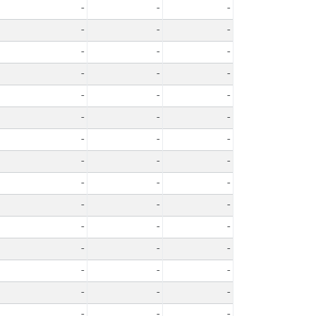
-
-
-
-
-
-
-
-
-
-
-
-
-
-
-
-
-
-
-
-
-
-
-
-
-
-
-
-
-
-
-
-
-
-
-
-
-
-
-
-
-
-
-
-
-