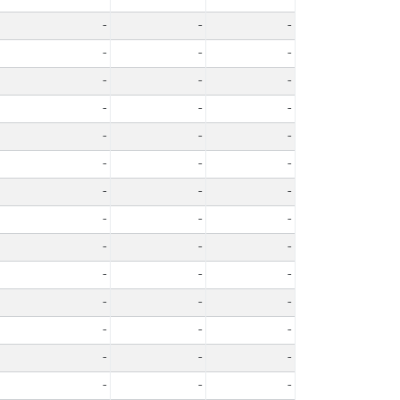
-
-
-
-
-
-
-
-
-
-
-
-
-
-
-
-
-
-
-
-
-
-
-
-
-
-
-
-
-
-
-
-
-
-
-
-
-
-
-
-
-
-