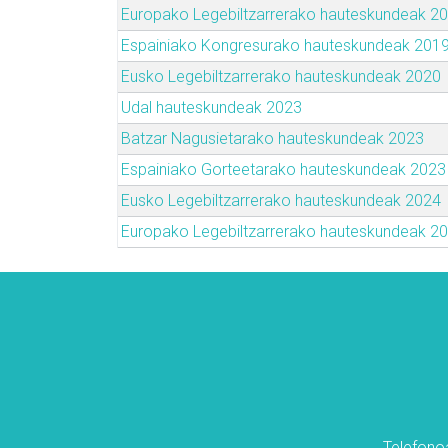
Europako Legebiltzarrerako hauteskundeak 2
Espainiako Kongresurako hauteskundeak 201
Eusko Legebiltzarrerako hauteskundeak 2020
Udal hauteskundeak 2023
Batzar Nagusietarako hauteskundeak 2023
Espainiako Gorteetarako hauteskundeak 2023
Eusko Legebiltzarrerako hauteskundeak 2024
Europako Legebiltzarrerako hauteskundeak 2
Telefonoa